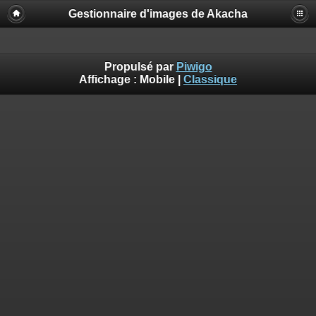
Gestionnaire d'images de Akacha
Propulsé par
Piwigo
Affichage :
Mobile
|
Classique