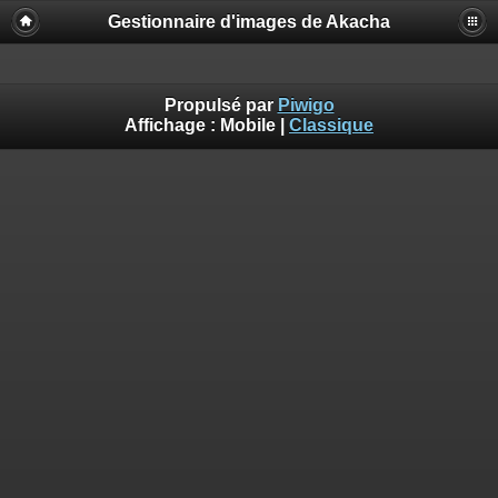
Gestionnaire d'images de Akacha
Propulsé par
Piwigo
Affichage :
Mobile
|
Classique