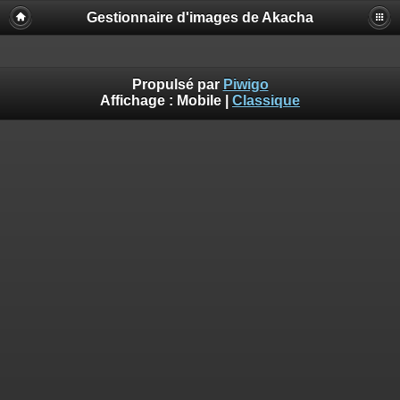
Gestionnaire d'images de Akacha
Propulsé par
Piwigo
Affichage :
Mobile
|
Classique