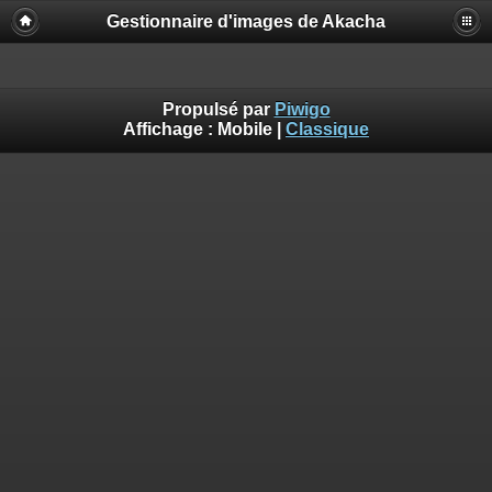
Gestionnaire d'images de Akacha
Propulsé par
Piwigo
Affichage :
Mobile
|
Classique