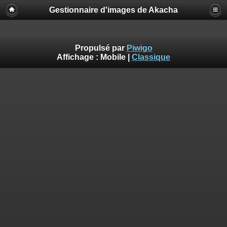
Gestionnaire d'images de Akacha
Propulsé par
Piwigo
Affichage :
Mobile
|
Classique