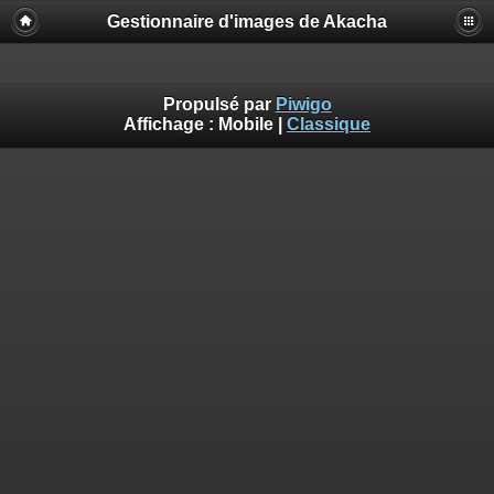
Gestionnaire d'images de Akacha
Propulsé par
Piwigo
Affichage :
Mobile
|
Classique