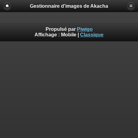
Gestionnaire d'images de Akacha
Propulsé par
Piwigo
Affichage :
Mobile
|
Classique