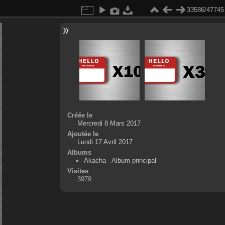
33586/47745
Créée le
Mercredi 8 Mars 2017
Ajoutée le
Lundi 17 Avril 2017
Albums
Akacha - Album principal
Visites
3979