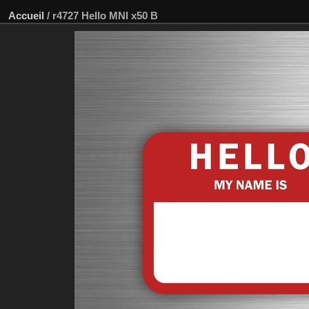
Accueil
/
r4727 Hello MNI x50 B