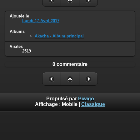
Ajoutée le
Lundi 17 Avril 2017
Albums
Akacha - Album principal
Visites
2519
0 commentaire
Propulsé par
Piwigo
Affichage :
Mobile
|
Classique