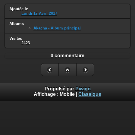
Ajoutée le
Lundi 17 Avril 2017
Albums
Akacha - Album principal
Visites
2423
0 commentaire
Propulsé par
Piwigo
Affichage :
Mobile
|
Classique