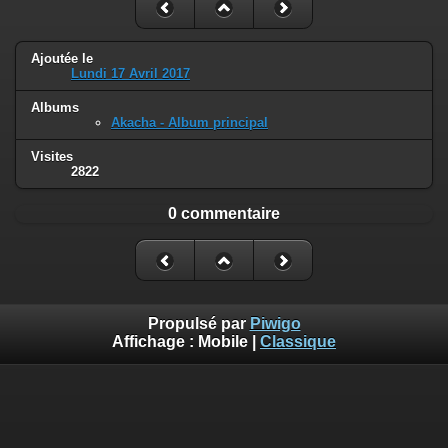
Ajoutée le
Lundi 17 Avril 2017
Albums
Akacha - Album principal
Visites
2822
0 commentaire
Propulsé par
Piwigo
Affichage :
Mobile
|
Classique