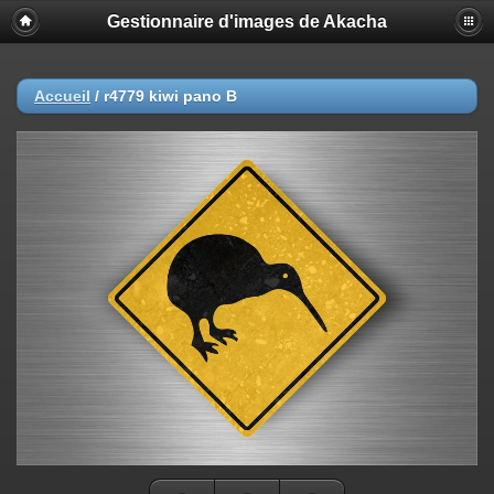
Gestionnaire d'images de Akacha
Accueil
/
r4779 kiwi pano B