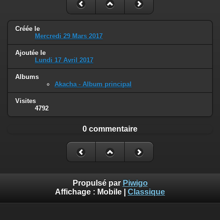
Créée le
Mercredi 29 Mars 2017
Ajoutée le
Lundi 17 Avril 2017
Albums
Akacha - Album principal
Visites
4792
0 commentaire
Propulsé par
Piwigo
Affichage :
Mobile
|
Classique