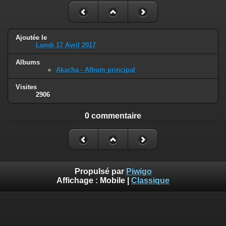
Ajoutée le
Lundi 17 Avril 2017
Albums
Akacha - Album principal
Visites
2906
0 commentaire
Propulsé par
Piwigo
Affichage :
Mobile
|
Classique