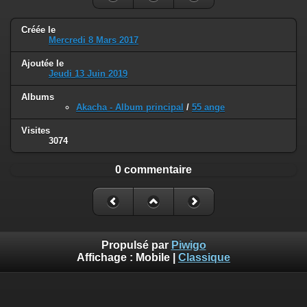
Créée le
Mercredi 8 Mars 2017
Ajoutée le
Jeudi 13 Juin 2019
Albums
Akacha - Album principal
/
55 ange
Visites
3074
0 commentaire
Propulsé par
Piwigo
Affichage :
Mobile
|
Classique