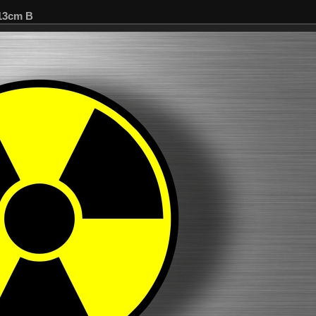
 13cm B