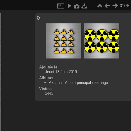
31/75
Ajoutée le
Jeudi 13 Juin 2019
Albums
Akacha - Album principal
/
55 ange
Visites
1443