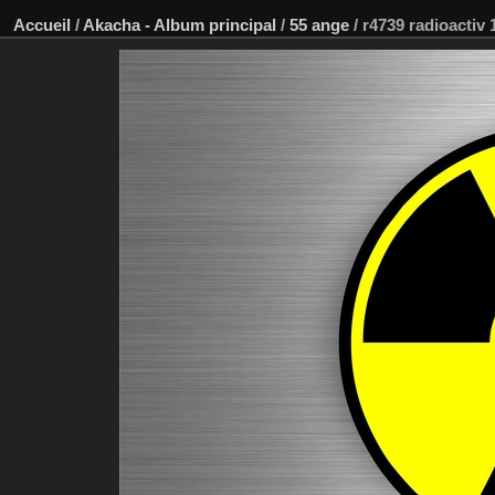
Accueil
/
Akacha - Album principal
/
55 ange
/
r4739 radioactiv