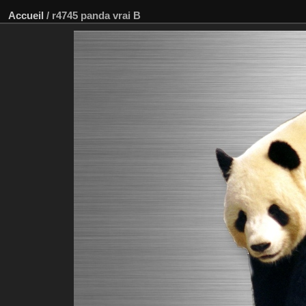
Accueil
/
r4745 panda vrai B