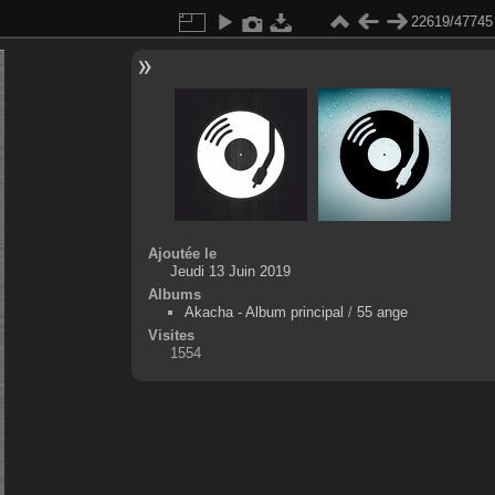
22619/47745
Ajoutée le
Jeudi 13 Juin 2019
Albums
Akacha - Album principal
/
55 ange
Visites
1554