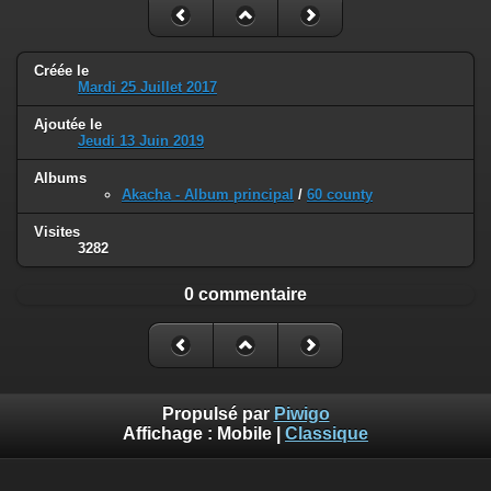
Créée le
Mardi 25 Juillet 2017
Ajoutée le
Jeudi 13 Juin 2019
Albums
Akacha - Album principal
/
60 county
Visites
3282
0 commentaire
Propulsé par
Piwigo
Affichage :
Mobile
|
Classique