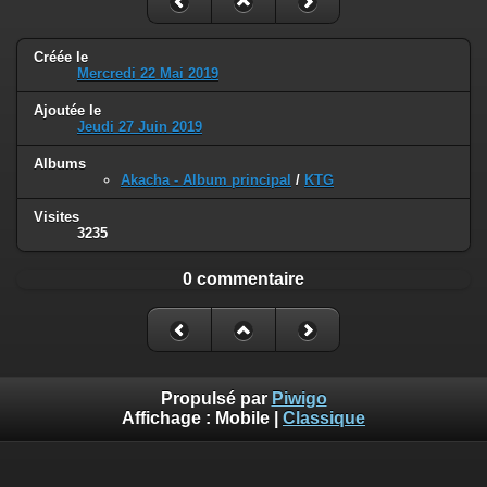
Créée le
Mercredi 22 Mai 2019
Ajoutée le
Jeudi 27 Juin 2019
Albums
Akacha - Album principal
/
KTG
Visites
3235
0 commentaire
Propulsé par
Piwigo
Affichage :
Mobile
|
Classique