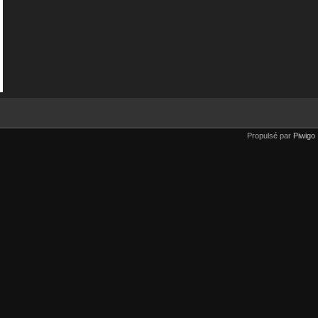
Propulsé par
Piwigo