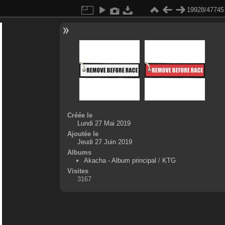
19928/47745
Créée le
Lundi 27 Mai 2019
Ajoutée le
Jeudi 27 Juin 2019
Albums
Akacha - Album principal
/
KTG
Visites
3167