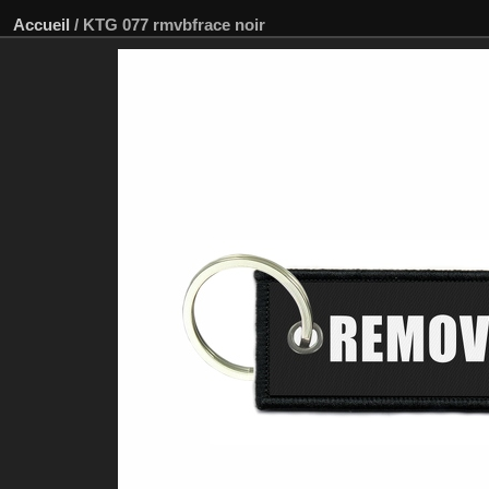
Accueil
/
KTG 077 rmvbfrace noir