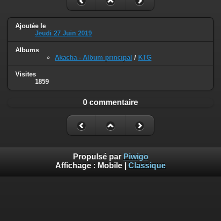
Ajoutée le
Jeudi 27 Juin 2019
Albums
Akacha - Album principal
/
KTG
Visites
1859
0 commentaire
Propulsé par
Piwigo
Affichage :
Mobile
|
Classique