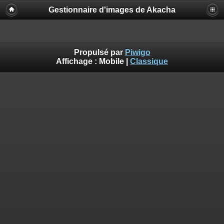
Gestionnaire d'images de Akacha
Propulsé par
Piwigo
Affichage :
Mobile
|
Classique